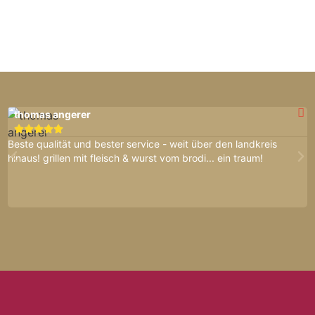
thomas angerer





Beste qualität und bester service - weit über den landkreis
B
hinaus! grillen mit fleisch & wurst vom brodi... ein traum!